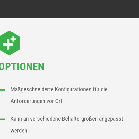
OPTIONEN
Maßgeschneiderte Konfigurationen für die
Anforderungen vor Ort
Kann an verschiedene Behältergrößen angepasst
werden