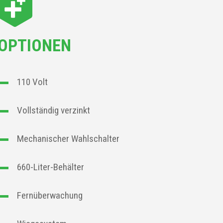
OPTIONEN
110 Volt
Vollständig verzinkt
Mechanischer Wahlschalter
660-Liter-Behälter
Fernüberwachung