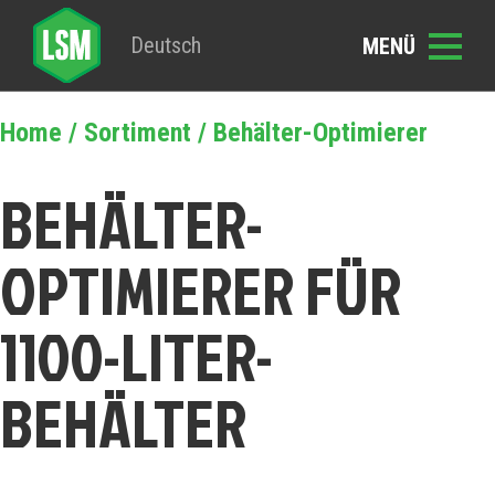
Deutsch
Home
/
Sortiment
/ Behälter-Optimierer
BEHÄLTER-
OPTIMIERER FÜR
1100-LITER-
BEHÄLTER