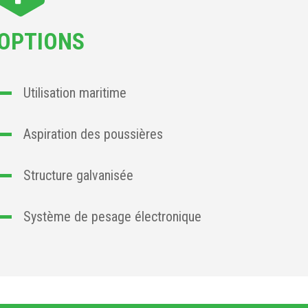
OPTIONS
Utilisation maritime
Aspiration des poussières
Structure galvanisée
Système de pesage électronique