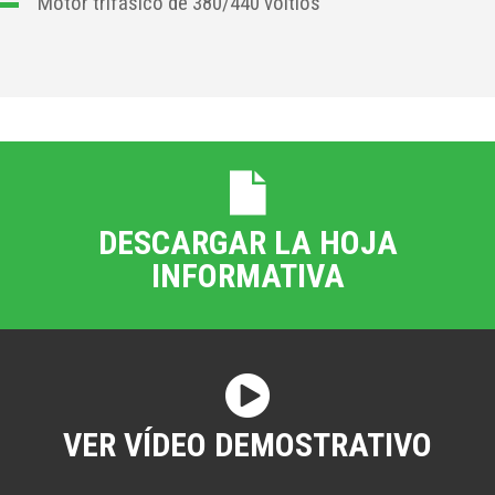
Motor trifásico de 380/440 voltios
DESCARGAR LA HOJA
INFORMATIVA
VER VÍDEO DEMOSTRATIVO