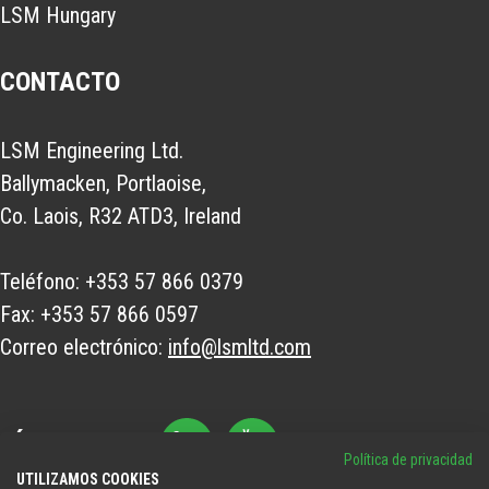
LSM Hungary
CONTACTO
LSM Engineering Ltd.
Ballymacken, Portlaoise,
Co. Laois, R32 ATD3, Ireland
Teléfono:
+353 57 866 0379
Fax:
+353 57 866 0597
Correo electrónico:
info@lsmltd.com
SÍGANOS EN
Política de privacidad
UTILIZAMOS COOKIES