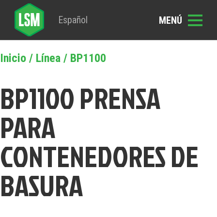
Español
Inicio
/
Línea
/ BP1100
BP1100 PRENSA
PARA
CONTENEDORES DE
BASURA