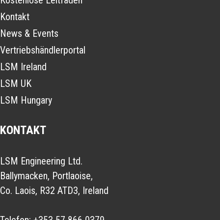
Kontakt
News & Events
Vertriebshändlerportal
LSM Ireland
LSM UK
LSM Hungary
KONTAKT
LSM Engineering Ltd.
Ballymacken, Portlaoise,
Co. Laois, R32 ATD3, Ireland
Telefon:
+353 57 866 0379