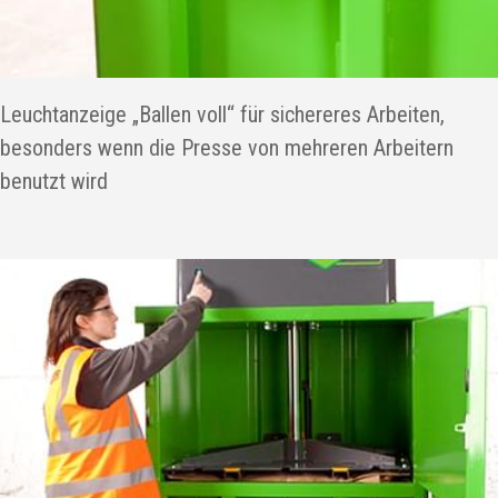
Leuchtanzeige „Ballen voll“ für sichereres Arbeiten,
besonders wenn die Presse von mehreren Arbeitern
benutzt wird