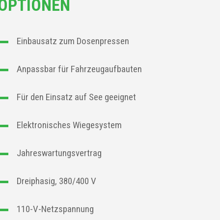
OPTIONEN
Einbausatz zum Dosenpressen
Anpassbar für Fahrzeugaufbauten
Für den Einsatz auf See geeignet
Elektronisches Wiegesystem
Jahreswartungsvertrag
Dreiphasig, 380/400 V
110-V-Netzspannung