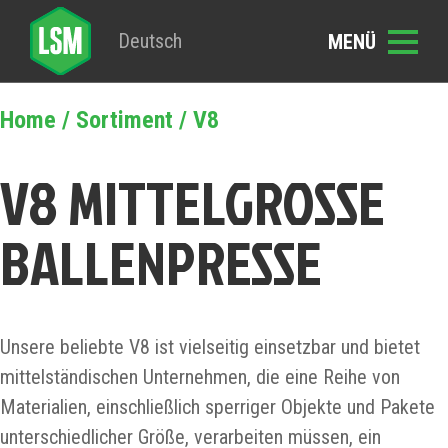
Deutsch
Home
/
Sortiment
/ V8
V8 MITTELGROSSE B
ALLENPRESSE
Unsere beliebte V8 ist vielseitig einsetzbar und bietet
mittelständischen Unternehmen, die eine Reihe von
Materialien, einschließlich sperriger Objekte und Pakete
unterschiedlicher Größe, verarbeiten müssen, ein