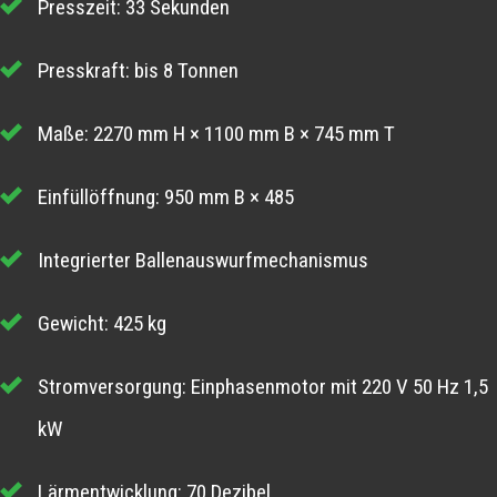
Presszeit: 33 Sekunden
Presskraft: bis 8 Tonnen
Maße: 2270 mm H × 1100 mm B × 745 mm T
Einfüllöffnung: 950 mm B × 485
Integrierter Ballenauswurfmechanismus
Gewicht: 425 kg
Stromversorgung: Einphasenmotor mit 220 V 50 Hz 1,5
kW
Lärmentwicklung: 70 Dezibel