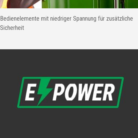
Bedienelemente mit niedriger Spannung für zusätzliche
Sicherheit