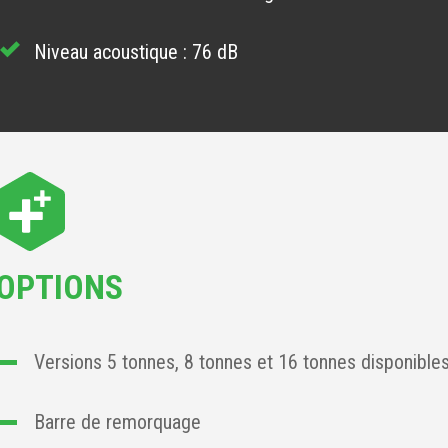
Niveau acoustique : 76 dB
OPTIONS
Versions 5 tonnes, 8 tonnes et 16 tonnes disponible
Barre de remorquage